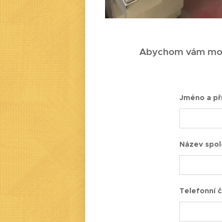
Abychom vám mohli
Jméno a př
Název spol
Telefonní č