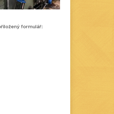
řiložený formulář: