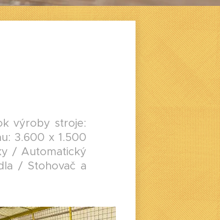
 výroby stroje:
hu: 3.600 x 1.500
ky / Automatický
dla / Stohovač a