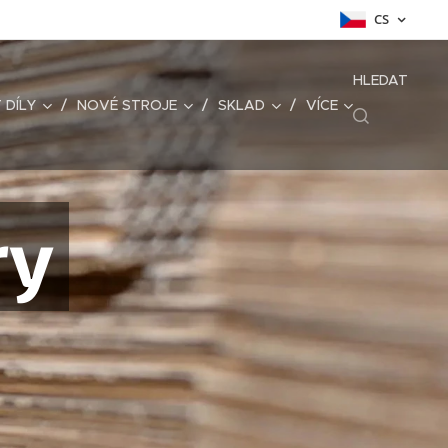
CS
HLEDAT
 DÍLY
NOVÉ STROJE
SKLAD
VÍCE
ry