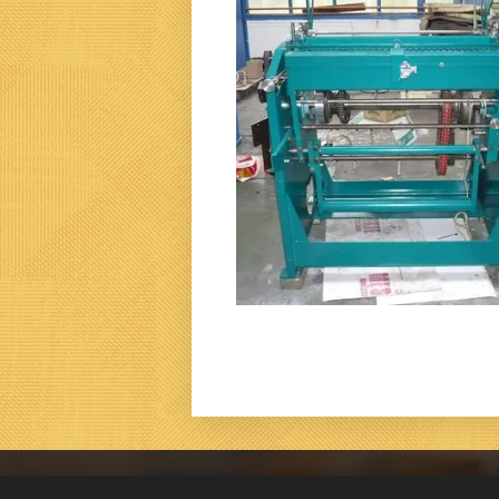
© 2000-2026 / F 66 s.r.o. / Všech