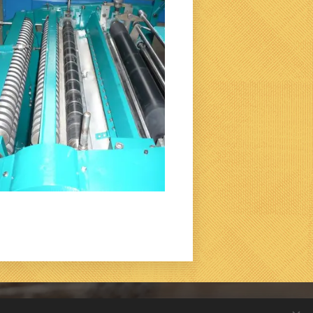
Jazyky