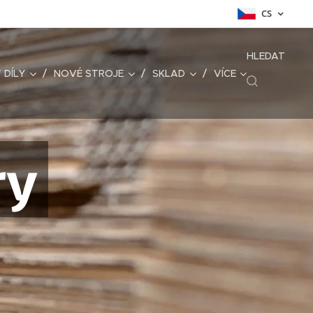
CS
HLEDAT
 DÍLY
NOVÉ STROJE
SKLAD
VÍCE
ry