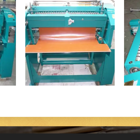
na práva vyhrazena.