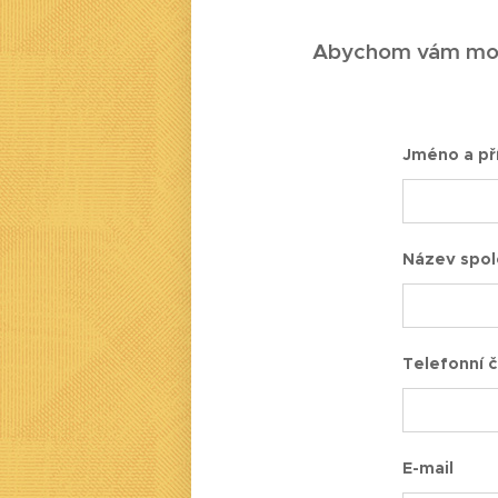
Abychom vám mohli
Jméno a př
Název spol
Telefonní č
E-mail