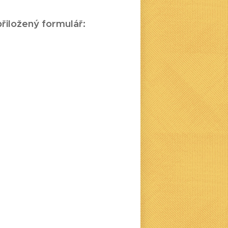
řiložený formulář: