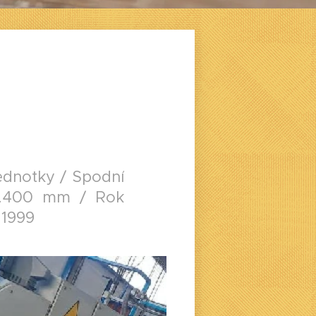
ednotky / Spodní
 2.400 mm / Rok
 1999