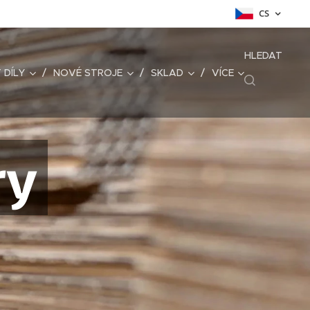
CS
HLEDAT
 DÍLY
NOVÉ STROJE
SKLAD
VÍCE
ry