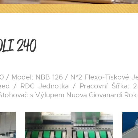
LI 240
/ Model: NBB 126 / N°2 Flexo-Tiskové J
eed / RDC Jednotka / Pracovní Šířka:
Stohovač s Výlupem Nuova Giovanardi Rok