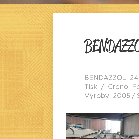
BENDAZZO
BENDAZZOLI 240 
Tisk / Crono F
Výroby: 2005 / 